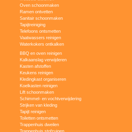
Oven schoonmaken
Ramen ontvetten
Sanitair schoonmaken
Tapijtreiniging
Telefoons ontsmetten
Vaatwassers reinigen
Waterkokers ontkalken
BBQ en oven reinigen
Kalkaanslag verwijderen
Kasten afstoffen
Keukens reinigen
Kledingkast organiseren
Koelkasten reinigen
Lift schoonmaken
Schimmel- en vochtverwijdering
Strijken van kleding
Tapijt reinigen
Toiletten ontsmetten
Trappenhuis dweilen
Trappenhuis stofzuigen