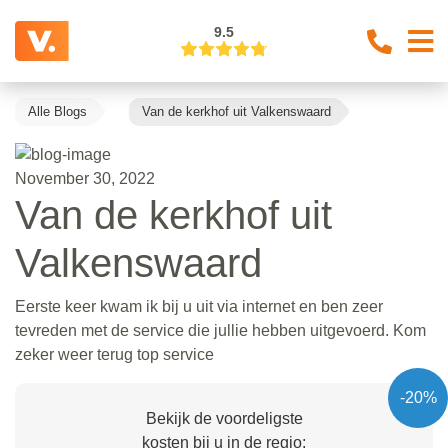
9.5
Alle Blogs
Van de kerkhof uit Valkenswaard
November 30, 2022
Van de kerkhof uit
Valkenswaard
Eerste keer kwam ik bij u uit via internet en ben zeer
tevreden met de service die jullie hebben uitgevoerd. Kom
zeker weer terug top service
-20%
Bekijk de voordeligste
kosten bij u in de regio: