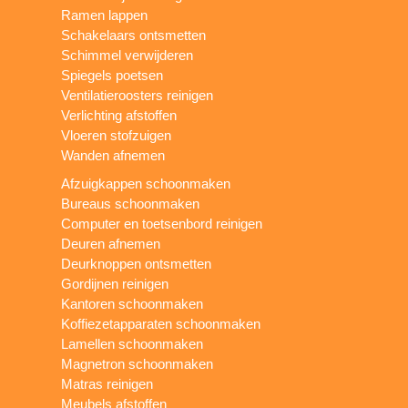
Ramen lappen
Schakelaars ontsmetten
Schimmel verwijderen
Spiegels poetsen
Ventilatieroosters reinigen
Verlichting afstoffen
Vloeren stofzuigen
Wanden afnemen
Afzuigkappen schoonmaken
Bureaus schoonmaken
Computer en toetsenbord reinigen
Deuren afnemen
Deurknoppen ontsmetten
Gordijnen reinigen
Kantoren schoonmaken
Koffiezetapparaten schoonmaken
Lamellen schoonmaken
Magnetron schoonmaken
Matras reinigen
Meubels afstoffen