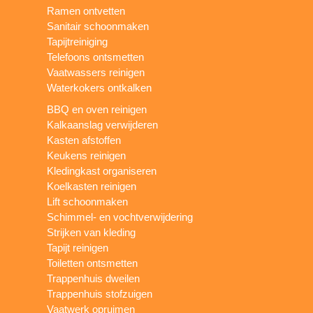
Ramen ontvetten
Sanitair schoonmaken
Tapijtreiniging
Telefoons ontsmetten
Vaatwassers reinigen
Waterkokers ontkalken
BBQ en oven reinigen
Kalkaanslag verwijderen
Kasten afstoffen
Keukens reinigen
Kledingkast organiseren
Koelkasten reinigen
Lift schoonmaken
Schimmel- en vochtverwijdering
Strijken van kleding
Tapijt reinigen
Toiletten ontsmetten
Trappenhuis dweilen
Trappenhuis stofzuigen
Vaatwerk opruimen