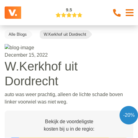
9.5
Alle Blogs
W.Kerkhof uit Dordrecht
December 15, 2022
W.Kerkhof uit
Dordrecht
auto was weer prachtig, alleen de lichte schade boven
linker voorwiel was niet weg.
-20%
Bekijk de voordeligste
kosten bij u in de regio: