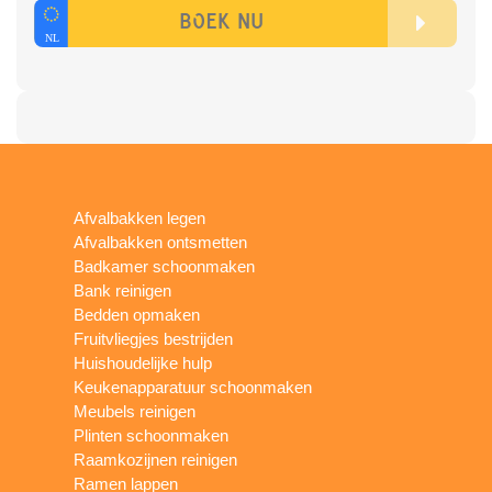
Afvalbakken legen
Afvalbakken ontsmetten
Badkamer schoonmaken
Bank reinigen
Bedden opmaken
Fruitvliegjes bestrijden
Huishoudelijke hulp
Keukenapparatuur schoonmaken
Meubels reinigen
Plinten schoonmaken
Raamkozijnen reinigen
Ramen lappen