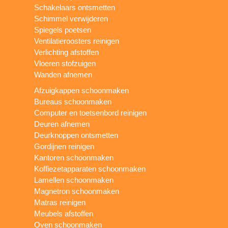
Schakelaars ontsmetten
Schimmel verwijderen
Spiegels poetsen
Ventilatieroosters reinigen
Verlichting afstoffen
Vloeren stofzuigen
Wanden afnemen
Afzuigkappen schoonmaken
Bureaus schoonmaken
Computer en toetsenbord reinigen
Deuren afnemen
Deurknoppen ontsmetten
Gordijnen reinigen
Kantoren schoonmaken
Koffiezetapparaten schoonmaken
Lamellen schoonmaken
Magnetron schoonmaken
Matras reinigen
Meubels afstoffen
Oven schoonmaken