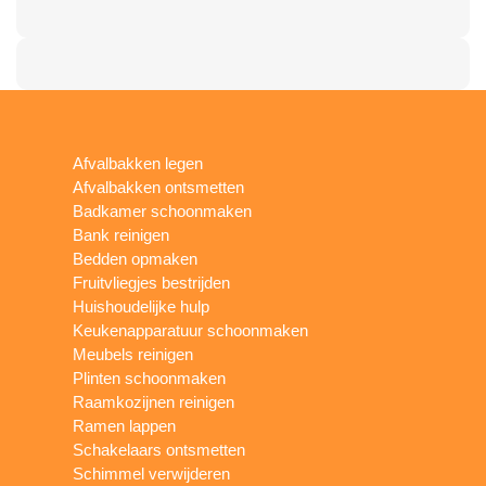
Afvalbakken legen
Afvalbakken ontsmetten
Badkamer schoonmaken
Bank reinigen
Bedden opmaken
Fruitvliegjes bestrijden
Huishoudelijke hulp
Keukenapparatuur schoonmaken
Meubels reinigen
Plinten schoonmaken
Raamkozijnen reinigen
Ramen lappen
Schakelaars ontsmetten
Schimmel verwijderen