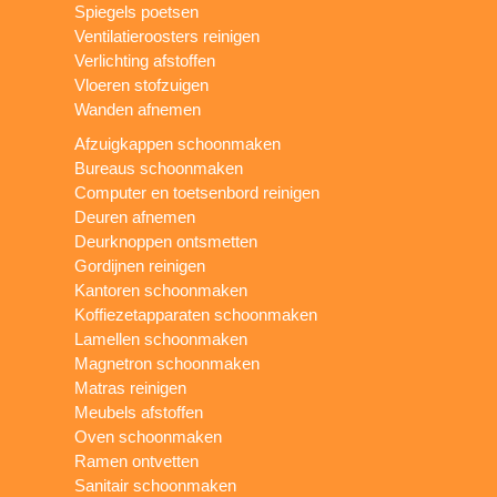
Spiegels poetsen
Ventilatieroosters reinigen
Verlichting afstoffen
Vloeren stofzuigen
Wanden afnemen
Afzuigkappen schoonmaken
Bureaus schoonmaken
Computer en toetsenbord reinigen
Deuren afnemen
Deurknoppen ontsmetten
Gordijnen reinigen
Kantoren schoonmaken
Koffiezetapparaten schoonmaken
Lamellen schoonmaken
Magnetron schoonmaken
Matras reinigen
Meubels afstoffen
Oven schoonmaken
Ramen ontvetten
Sanitair schoonmaken