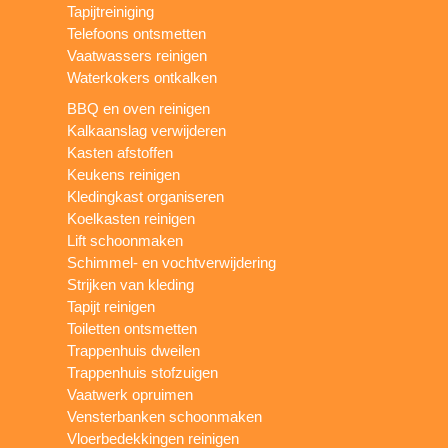
Tapijtreiniging
Telefoons ontsmetten
Vaatwassers reinigen
Waterkokers ontkalken
BBQ en oven reinigen
Kalkaanslag verwijderen
Kasten afstoffen
Keukens reinigen
Kledingkast organiseren
Koelkasten reinigen
Lift schoonmaken
Schimmel- en vochtverwijdering
Strijken van kleding
Tapijt reinigen
Toiletten ontsmetten
Trappenhuis dweilen
Trappenhuis stofzuigen
Vaatwerk opruimen
Vensterbanken schoonmaken
Vloerbedekkingen reinigen