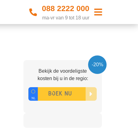
088 2222 000
ma-vr van 9 tot 18 uur
-20%
Bekijk de voordeligste
kosten bij u in de regio: