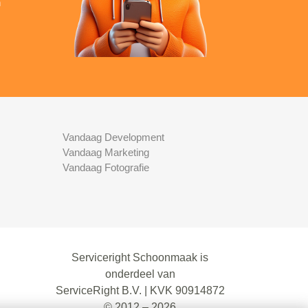
n
Vandaag Development
Vandaag Marketing
Vandaag Fotografie
Serviceright Schoonmaak is
onderdeel van
ServiceRight B.V. | KVK 90914872
© 2012 – 2026