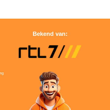
Bekend van:
ing