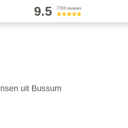
9.5
7703 reviews
nsen uit Bussum