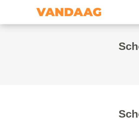
Sch
Sch