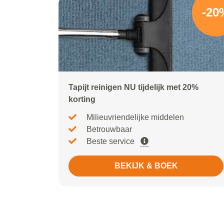
-20
Tapijt reinigen NU tijdelijk met 20%
korting
Milieuvriendelijke middelen
Betrouwbaar
Beste service
BEKIJK & BOEK