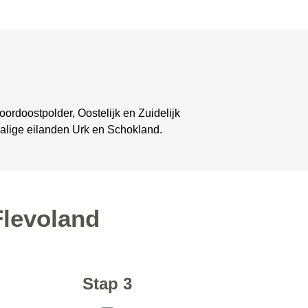
oordoostpolder, Oostelijk en Zuidelijk
alige eilanden Urk en Schokland.
Flevoland
Stap 3