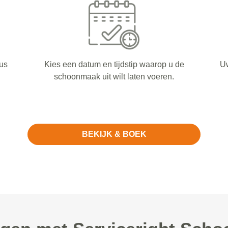
us
Kies een datum en tijdstip waarop u de
Uw
schoonmaak uit wilt laten voeren.
BEKIJK & BOEK