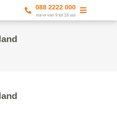
088 2222 000
ma-vr van 9 tot 18 uur
land
land