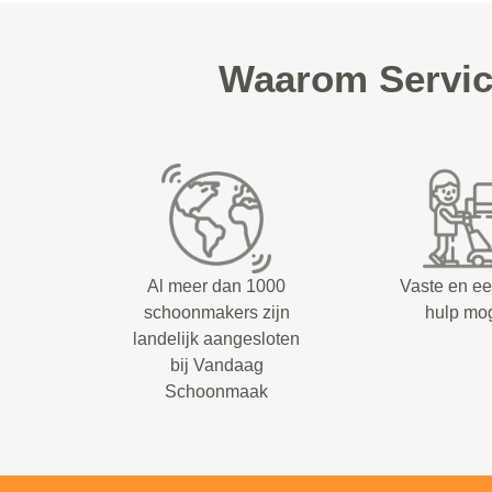
Waarom Servic
Al meer dan 1000
Vaste en e
schoonmakers zijn
hulp mog
landelijk aangesloten
bij Vandaag
Schoonmaak