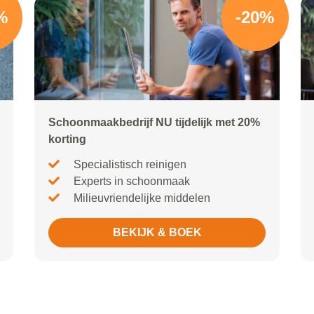
%
-20%
Schoonmaakbedrijf NU tijdelijk met 20%
korting
Specialistisch reinigen
Experts in schoonmaak
Milieuvriendelijke middelen
BEKIJK & BOEK