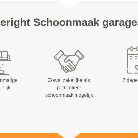
eright Schoonmaak garages
enmalige
Zowel zakelijke als
7 dage
elijk
particuliere
schoonmaak mogelijk