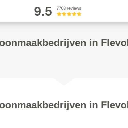
9.5
7703 reviews
oonmaakbedrijven in Flevo
oonmaakbedrijven in Flevo