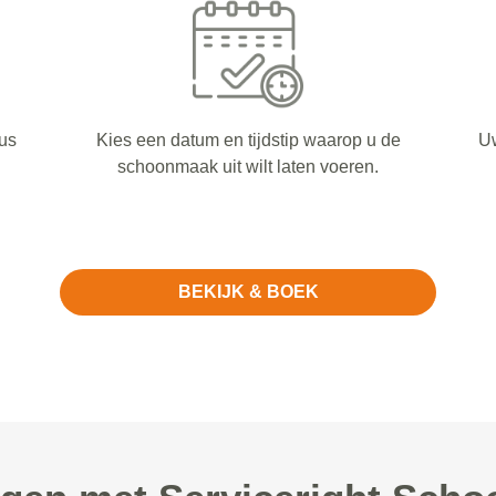
us
Kies een datum en tijdstip waarop u de
Uw
schoonmaak uit wilt laten voeren.
BEKIJK & BOEK