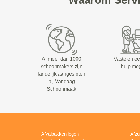
Al meer dan 1000
Vaste en e
schoonmakers zijn
hulp mog
landelijk aangesloten
bij Vandaag
Schoonmaak
Afvalbakken legen
Afzu