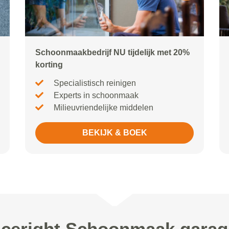
Schoonmaakbedrijf NU tijdelijk met 20%
korting
Specialistisch reinigen
Experts in schoonmaak
Milieuvriendelijke middelen
BEKIJK & BOEK
ceright Schoonmaak garage