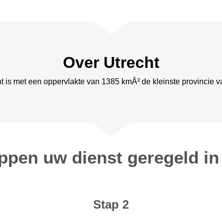
Over Utrecht
cht is met een oppervlakte van 1385 kmÂ² de kleinste provincie v
appen uw dienst geregeld in
Stap 2