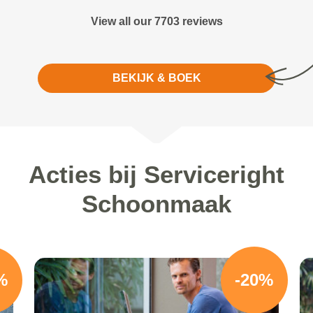
View all our 7703 reviews
BEKIJK & BOEK
Acties bij Serviceright
Schoonmaak
%
-20%