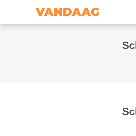
Sc
Sc