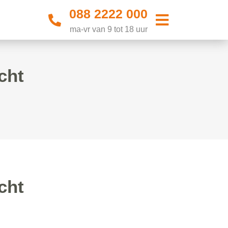
088 2222 000
ma-vr van 9 tot 18 uur
cht
cht