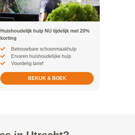
Huishoudelijk hulp NU tijdelijk met 20%
korting
Betrouwbare schoonmaakhulp
Ervaren huishoudelijke hulp
Voordelig tarief
BEKIJK & BOEK
s in Utrecht?