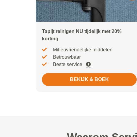
Tapijt reinigen NU tijdelijk met 20%
korting
Milieuvriendelijke middelen
Betrouwbaar
Beste service
BEKIJK & BOEK
Waarom Servi