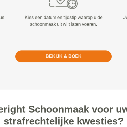
us
Kies een datum en tijdstip waarop u de
Uw
schoonmaak uit wilt laten voeren.
BEKIJK & BOEK
eright Schoonmaak voor uw
strafrechtelijke kwesties?