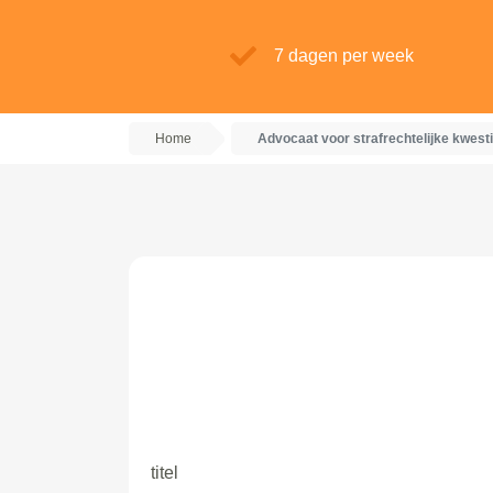
7 dagen per week
Home
Advocaat voor strafrechtelijke kwest
titel