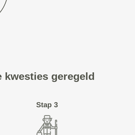
e kwesties geregeld
Stap 3