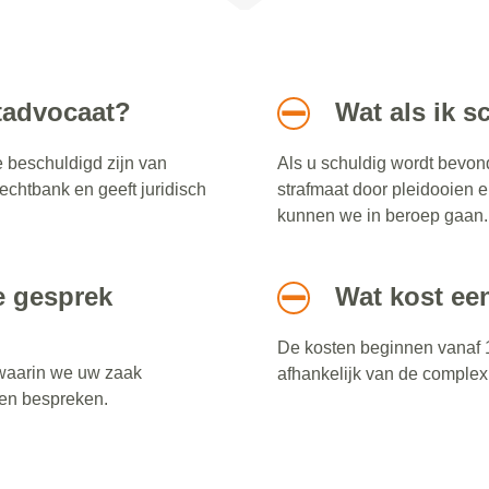
htadvocaat?
Wat als ik 
e beschuldigd zijn van
Als u schuldig wordt bevond
rechtbank en geeft juridisch
strafmaat door pleidooien 
kunnen we in beroep gaan.
te gesprek
Wat kost ee
De kosten beginnen vanaf 1
n waarin we uw zaak
afhankelijk van de complexi
pen bespreken.