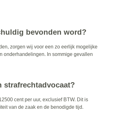
schuldig bevonden word?
en, zorgen wij voor een zo eerlijk mogelijke
en onderhandelingen. In sommige gevallen
n strafrechtadvocaat?
2500 cent per uur, exclusief BTW. Dit is
teit van de zaak en de benodigde tijd.