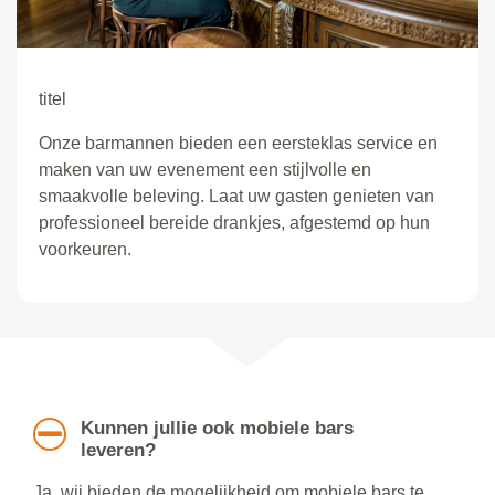
titel
Onze barmannen bieden een eersteklas service en
maken van uw evenement een stijlvolle en
smaakvolle beleving. Laat uw gasten genieten van
professioneel bereide drankjes, afgestemd op hun
voorkeuren.
Kunnen jullie ook mobiele bars
leveren?
Ja, wij bieden de mogelijkheid om mobiele bars te