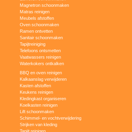
Magnetron schoonmaken
Matras reinigen
Meubels afstoffen
Oven schoonmaken
Ramen ontvetten
Sanitair schoonmaken
Tapijtreiniging
Telefoons ontsmetten
Vaatwassers reinigen
Waterkokers ontkalken
BBQ en oven reinigen
Kalkaanslag verwijderen
Kasten afstoffen
Keukens reinigen
Kledingkast organiseren
Koelkasten reinigen
Lift schoonmaken
Schimmel- en vochtverwijdering
Strijken van kleding
Tapijt reinigen