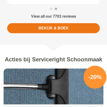
View all our 7703 reviews
BEKIJK & BOEK
Acties bij Serviceright Schoonmaak
-20%