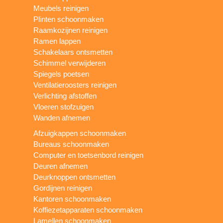
Meubels reinigen
Plinten schoonmaken
Raamkozijnen reinigen
Ramen lappen
Schakelaars ontsmetten
Schimmel verwijderen
Spiegels poetsen
Ventilatieroosters reinigen
Verlichting afstoffen
Vloeren stofzuigen
Wanden afnemen
Afzuigkappen schoonmaken
Bureaus schoonmaken
Computer en toetsenbord reinigen
Deuren afnemen
Deurknoppen ontsmetten
Gordijnen reinigen
Kantoren schoonmaken
Koffiezetapparaten schoonmaken
Lamellen schoonmaken