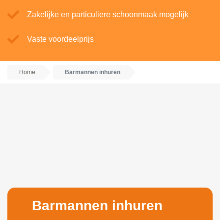
Zakelijke en particuliere schoonmaak mogelijk
Vaste voordeelprijs
Home
Barmannen inhuren
Barmannen inhuren