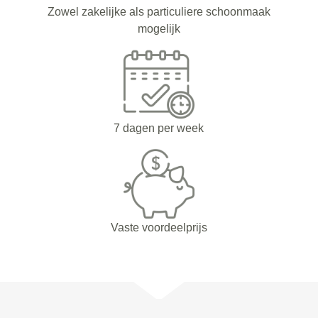
Zowel zakelijke als particuliere schoonmaak
mogelijk
7 dagen per week
Vaste voordeelprijs