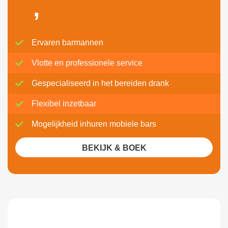
,
Ervaren barmannen
Vlotte en professionele service
Gespecialiseerd in het bereiden drank
Flexibel inzetbaar
Mogelijkheid inhuren mobiele bars
BEKIJK & BOEK