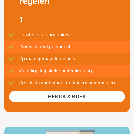
regelen
,
Flexibele cateringopties
Professioneel personeel
Op maat gemaakte menu's
Volledige logistieke ondersteuning
Geschikt voor binnen- en buitenevenementen
BEKIJK & BOEK