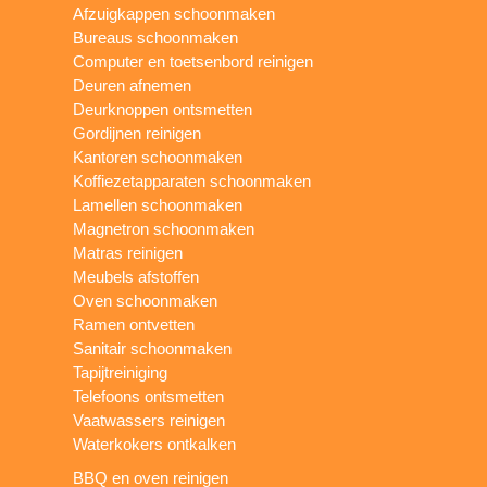
Afzuigkappen schoonmaken
Bureaus schoonmaken
Computer en toetsenbord reinigen
Deuren afnemen
Deurknoppen ontsmetten
Gordijnen reinigen
Kantoren schoonmaken
Koffiezetapparaten schoonmaken
Lamellen schoonmaken
Magnetron schoonmaken
Matras reinigen
Meubels afstoffen
Oven schoonmaken
Ramen ontvetten
Sanitair schoonmaken
Tapijtreiniging
Telefoons ontsmetten
Vaatwassers reinigen
Waterkokers ontkalken
BBQ en oven reinigen