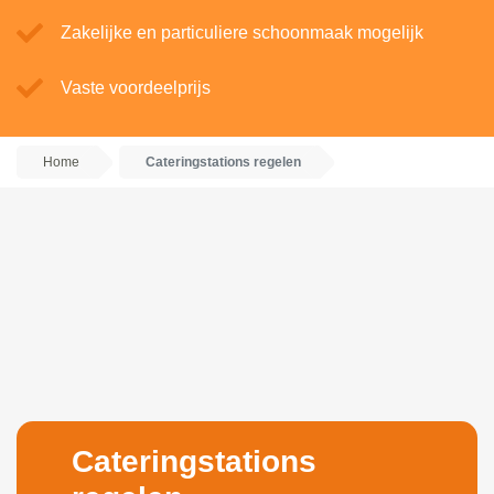
Zakelijke en particuliere schoonmaak mogelijk
Vaste voordeelprijs
Home
Cateringstations regelen
Cateringstations