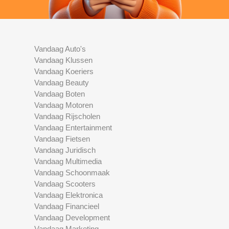
Vandaag Auto's
Vandaag Klussen
Vandaag Koeriers
Vandaag Beauty
Vandaag Boten
Vandaag Motoren
Vandaag Rijscholen
Vandaag Entertainment
Vandaag Fietsen
Vandaag Juridisch
Vandaag Multimedia
Vandaag Schoonmaak
Vandaag Scooters
Vandaag Elektronica
Vandaag Financieel
Vandaag Development
Vandaag Marketing