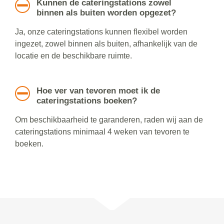
Kunnen de cateringstations zowel
binnen als buiten worden opgezet?
Ja, onze cateringstations kunnen flexibel worden
ingezet, zowel binnen als buiten, afhankelijk van de
locatie en de beschikbare ruimte.
Hoe ver van tevoren moet ik de
cateringstations boeken?
Om beschikbaarheid te garanderen, raden wij aan de
cateringstations minimaal 4 weken van tevoren te
boeken.