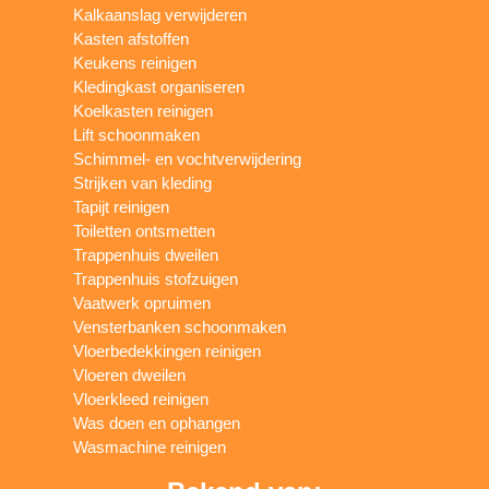
Kalkaanslag verwijderen
Kasten afstoffen
Keukens reinigen
Kledingkast organiseren
Koelkasten reinigen
Lift schoonmaken
Schimmel- en vochtverwijdering
Strijken van kleding
Tapijt reinigen
Toiletten ontsmetten
Trappenhuis dweilen
Trappenhuis stofzuigen
Vaatwerk opruimen
Vensterbanken schoonmaken
Vloerbedekkingen reinigen
Vloeren dweilen
Vloerkleed reinigen
Was doen en ophangen
Wasmachine reinigen