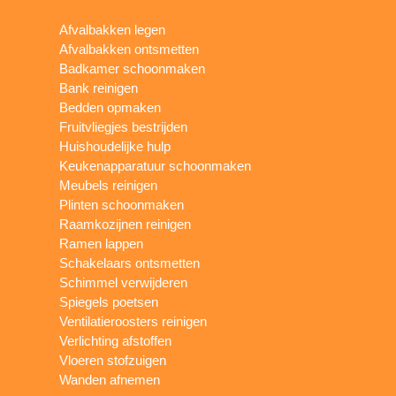
Afvalbakken legen
Afvalbakken ontsmetten
Badkamer schoonmaken
Bank reinigen
Bedden opmaken
Fruitvliegjes bestrijden
Huishoudelijke hulp
Keukenapparatuur schoonmaken
Meubels reinigen
Plinten schoonmaken
Raamkozijnen reinigen
Ramen lappen
Schakelaars ontsmetten
Schimmel verwijderen
Spiegels poetsen
Ventilatieroosters reinigen
Verlichting afstoffen
Vloeren stofzuigen
Wanden afnemen