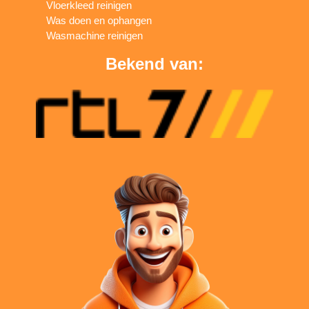
Vloerkleed reinigen
Was doen en ophangen
Wasmachine reinigen
Bekend van: