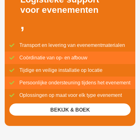
voor evenementen
,
Transport en levering van evenementmaterialen
Coördinatie van op- en afbouw
Tijdige en veilige installatie op locatie
Persoonlijke ondersteuning tijdens het evenement
Oplossingen op maat voor elk type evenement
BEKIJK & BOEK