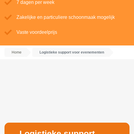
7 dagen per week
Zakelijke en particuliere schoonmaak mogelijk
Vaste voordeelprijs
Home
Logistieke support voor evenementen
Logistieke support