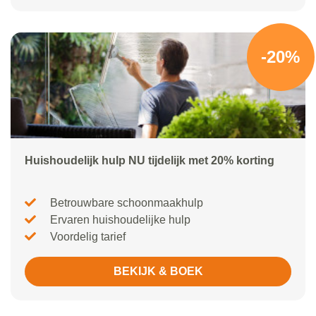
-20%
Huishoudelijk hulp NU tijdelijk met 20% korting
Betrouwbare schoonmaakhulp
Ervaren huishoudelijke hulp
Voordelig tarief
BEKIJK & BOEK