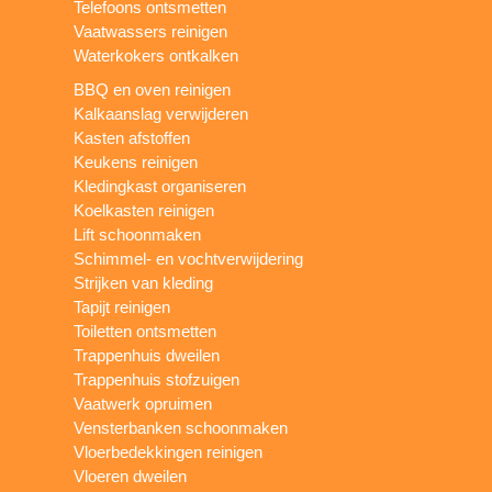
Telefoons ontsmetten
Vaatwassers reinigen
Waterkokers ontkalken
BBQ en oven reinigen
Kalkaanslag verwijderen
Kasten afstoffen
Keukens reinigen
Kledingkast organiseren
Koelkasten reinigen
Lift schoonmaken
Schimmel- en vochtverwijdering
Strijken van kleding
Tapijt reinigen
Toiletten ontsmetten
Trappenhuis dweilen
Trappenhuis stofzuigen
Vaatwerk opruimen
Vensterbanken schoonmaken
Vloerbedekkingen reinigen
Vloeren dweilen