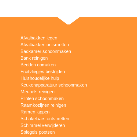
Afvalbakken legen
Afvalbakken ontsmetten
Badkamer schoonmaken
Bank reinigen
Bedden opmaken
Fruitvliegjes bestrijden
Huishoudelijke hulp
Keukenapparatuur schoonmaken
Meubels reinigen
Plinten schoonmaken
Raamkozijnen reinigen
Ramen lappen
Schakelaars ontsmetten
Schimmel verwijderen
Spiegels poetsen