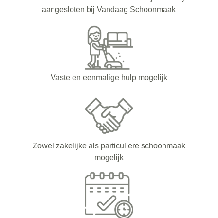
aangesloten bij Vandaag Schoonmaak
Vaste en eenmalige hulp mogelijk
Zowel zakelijke als particuliere schoonmaak
mogelijk