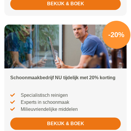
BEKIJK & BOEK
-20%
Schoonmaakbedrijf NU tijdelijk met 20% korting
Specialistisch reinigen
Experts in schoonmaak
Milieuvriendelijke middelen
BEKIJK & BOEK