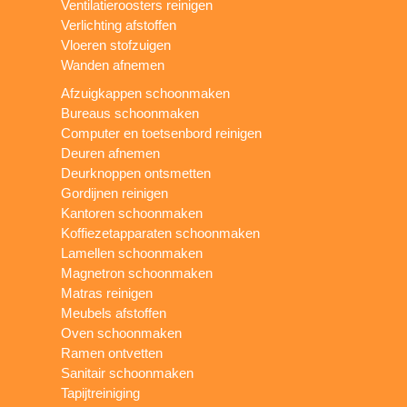
Ventilatieroosters reinigen
Verlichting afstoffen
Vloeren stofzuigen
Wanden afnemen
Afzuigkappen schoonmaken
Bureaus schoonmaken
Computer en toetsenbord reinigen
Deuren afnemen
Deurknoppen ontsmetten
Gordijnen reinigen
Kantoren schoonmaken
Koffiezetapparaten schoonmaken
Lamellen schoonmaken
Magnetron schoonmaken
Matras reinigen
Meubels afstoffen
Oven schoonmaken
Ramen ontvetten
Sanitair schoonmaken
Tapijtreiniging