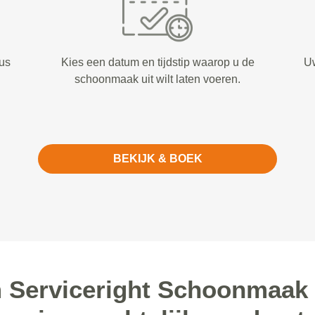
us
Kies een datum en tijdstip waarop u de
Uw
schoonmaak uit wilt laten voeren.
BEKIJK & BOEK
Serviceright Schoonmaak