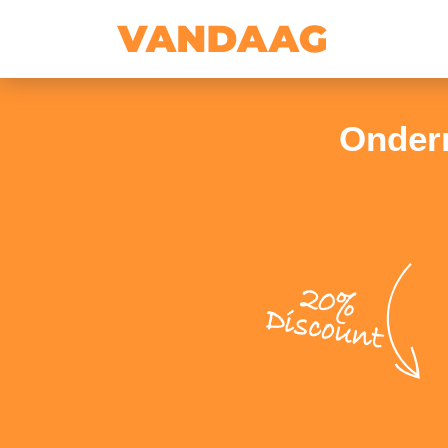
Ondern
20%
Discount