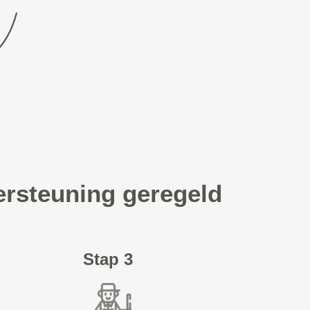
ersteuning geregeld
Stap 3