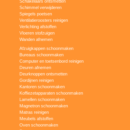
Schakelaars ontsmetten
Schimmel verwijderen
Spiegels poetsen
Ventilatieroosters reinigen
Verlichting afstoffen
Vloeren stofzuigen
Wanden afnemen
Afzuigkappen schoonmaken
Bureaus schoonmaken
Computer en toetsenbord reinigen
Deuren afnemen
Deurknoppen ontsmetten
Gordijnen reinigen
Kantoren schoonmaken
Koffiezetapparaten schoonmaken
Lamellen schoonmaken
Magnetron schoonmaken
Matras reinigen
Meubels afstoffen
Oven schoonmaken