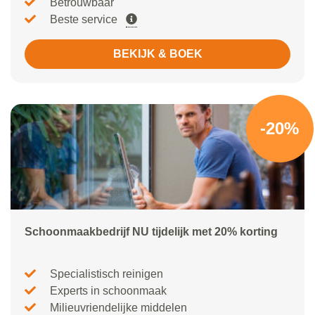
Betrouwbaar
Beste service
BEKIJK & BOEK
-20%
Schoonmaakbedrijf NU tijdelijk met 20% korting
Specialistisch reinigen
Experts in schoonmaak
Milieuvriendelijke middelen