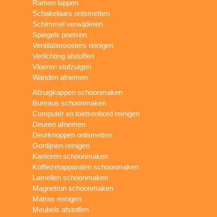
Ramen lappen
Schakelaars ontsmetten
Schimmel verwijderen
Spiegels poetsen
Ventilatieroosters reinigen
Verlichting afstoffen
Vloeren stofzuigen
Wanden afnemen
Afzuigkappen schoonmaken
Bureaus schoonmaken
Computer en toetsenbord reinigen
Deuren afnemen
Deurknoppen ontsmetten
Gordijnen reinigen
Kantoren schoonmaken
Koffiezetapparaten schoonmaken
Lamellen schoonmaken
Magnetron schoonmaken
Matras reinigen
Meubels afstoffen