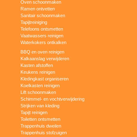
Oven schoonmaken
Ramen ontvetten
Sanitair schoonmaken
Tapijtreiniging
Telefoons ontsmetten
Vaatwassers reinigen
Waterkokers ontkalken
BBQ en oven reinigen
Kalkaanslag verwijderen
Kasten afstoffen
Keukens reinigen
Kledingkast organiseren
Koelkasten reinigen
Lift schoonmaken
Schimmel- en vochtverwijdering
Strijken van kleding
Tapijt reinigen
Toiletten ontsmetten
Trappenhuis dweilen
Trappenhuis stofzuigen