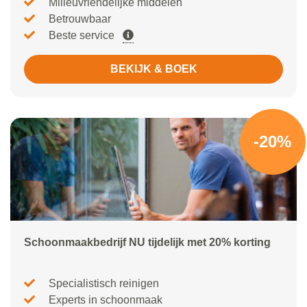
Milieuvriendelijke middelen
Betrouwbaar
Beste service
BEKIJK & BOEK
-20%
Schoonmaakbedrijf NU tijdelijk met 20% korting
Specialistisch reinigen
Experts in schoonmaak