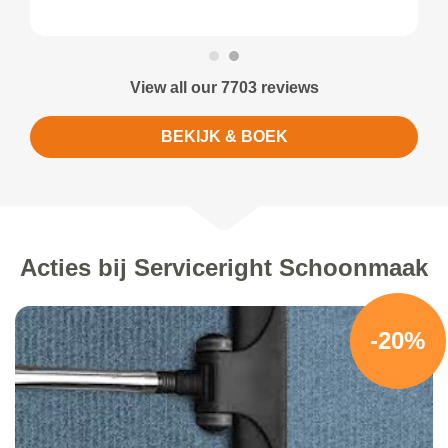
View all our 7703 reviews
BEKIJK & BOEK
Acties bij Serviceright Schoonmaak
-20%