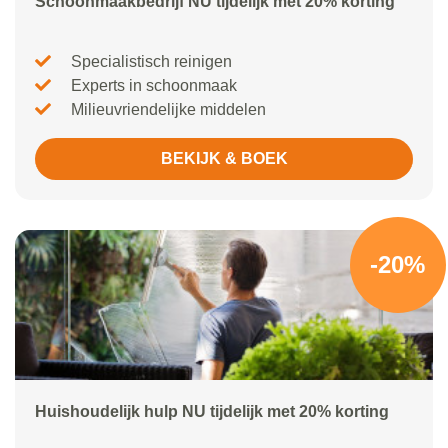
Schoonmaakbedrijf NU tijdelijk met 20% korting
Specialistisch reinigen
Experts in schoonmaak
Milieuvriendelijke middelen
BEKIJK & BOEK
-20%
Huishoudelijk hulp NU tijdelijk met 20% korting