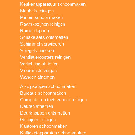
Keukenapparatuur schoonmaken
Meubels reinigen
Plinten schoonmaken
Raamkozijnen reinigen
Ramen lappen
Schakelaars ontsmetten
Schimmel verwijderen
Spiegels poetsen
Ventilatieroosters reinigen
Verlichting afstoffen
Vloeren stofzuigen
Wanden afnemen
Afzuigkappen schoonmaken
Bureaus schoonmaken
Computer en toetsenbord reinigen
Deuren afnemen
Deurknoppen ontsmetten
Gordijnen reinigen
Kantoren schoonmaken
Koffiezetapparaten schoonmaken