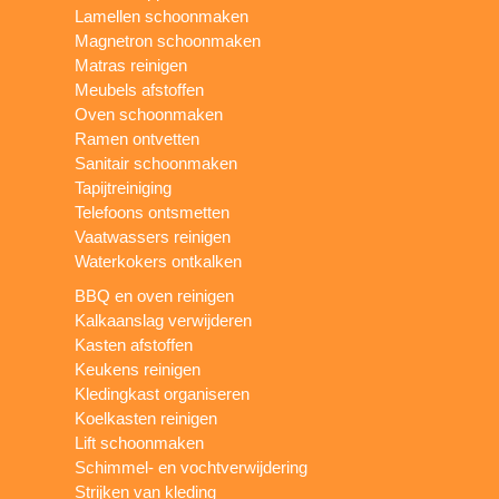
Lamellen schoonmaken
Magnetron schoonmaken
Matras reinigen
Meubels afstoffen
Oven schoonmaken
Ramen ontvetten
Sanitair schoonmaken
Tapijtreiniging
Telefoons ontsmetten
Vaatwassers reinigen
Waterkokers ontkalken
BBQ en oven reinigen
Kalkaanslag verwijderen
Kasten afstoffen
Keukens reinigen
Kledingkast organiseren
Koelkasten reinigen
Lift schoonmaken
Schimmel- en vochtverwijdering
Strijken van kleding