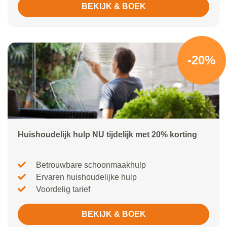
BEKIJK & BOEK
-20%
Huishoudelijk hulp NU tijdelijk met 20% korting
Betrouwbare schoonmaakhulp
Ervaren huishoudelijke hulp
Voordelig tarief
BEKIJK & BOEK