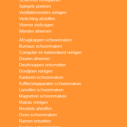
Spiegels poetsen
Ventilatieroosters reinigen
Verlichting afstoffen
Vloeren stofzuigen
Wanden afnemen
Afzuigkappen schoonmaken
Bureaus schoonmaken
Computer en toetsenbord reinigen
Deuren afnemen
Deurknoppen ontsmetten
Gordijnen reinigen
Kantoren schoonmaken
Koffiezetapparaten schoonmaken
Lamellen schoonmaken
Magnetron schoonmaken
Matras reinigen
Meubels afstoffen
Oven schoonmaken
Ramen ontvetten