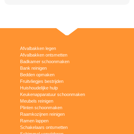
Afvalbakken legen
Afvalbakken ontsmetten
Badkamer schoonmaken
Bank reinigen
Bedden opmaken
Fruitvliegjes bestrijden
Huishoudelijke hulp
Keukenapparatuur schoonmaken
Meubels reinigen
Plinten schoonmaken
Raamkozijnen reinigen
Ramen lappen
Schakelaars ontsmetten
Schimmel verwijderen