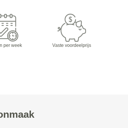
n per week
Vaste voordeelprijs
oonmaak