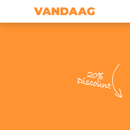
20%
Discount