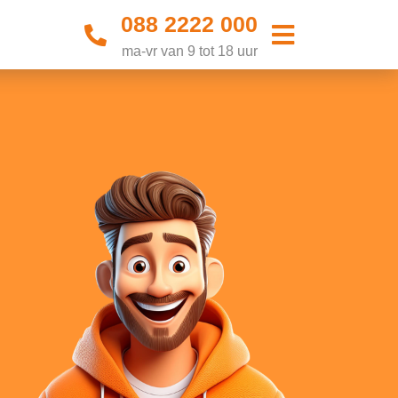
088 2222 000
ma-vr van 9 tot 18 uur