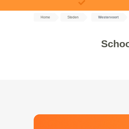
Home
Steden
Westervoort
Schoo