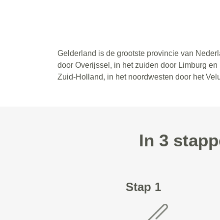
Gelderland is de grootste provincie van Neder
door Overijssel, in het zuiden door Limburg en
Zuid-Holland, in het noordwesten door het Vel
In 3 stap
Stap 1