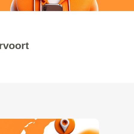
rvoort