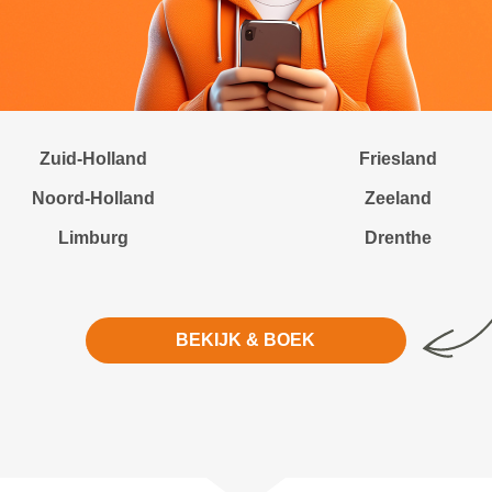
Zuid-Holland
Friesland
Noord-Holland
Zeeland
Limburg
Drenthe
BEKIJK & BOEK