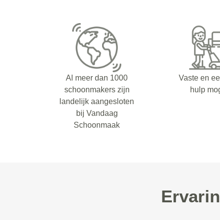
Al meer dan 1000
Vaste en e
schoonmakers zijn
hulp mog
landelijk aangesloten
bij Vandaag
Schoonmaak
Ervari