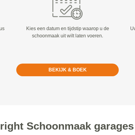
us
Kies een datum en tijdstip waarop u de
Uw
schoonmaak uit wilt laten voeren.
BEKIJK & BOEK
right Schoonmaak garages 