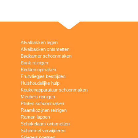
Afvalbakken legen
Afvalbakken ontsmetten
Badkamer schoonmaken
Bank reinigen
Bedden opmaken
Fruitvliegjes bestrijden
Huishoudelijke hulp
Keukenapparatuur schoonmaken
Meubels reinigen
Plinten schoonmaken
Raamkozijnen reinigen
Ramen lappen
Schakelaars ontsmetten
Schimmel verwijderen
Spiegels poetsen