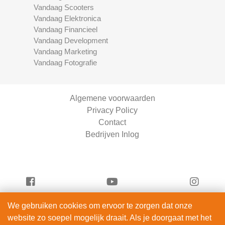
Vandaag Scooters
Vandaag Elektronica
Vandaag Financieel
Vandaag Development
Vandaag Marketing
Vandaag Fotografie
Algemene voorwaarden
Privacy Policy
Contact
Bedrijven Inlog
We gebruiken cookies om ervoor te zorgen dat onze
Serviceright Schoonmaak is onderdeel van
website zo soepel mogelijk draait. Als je doorgaat met het