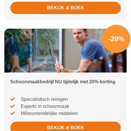
BEKIJK & BOEK
-20%
Schoonmaakbedrijf NU tijdelijk met 20% korting
Specialistisch reinigen
Experts in schoonmaak
Milieuvriendelijke middelen
BEKIJK & BOEK