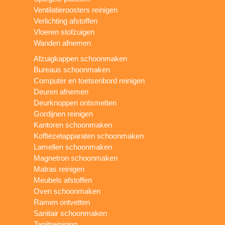
Ventilatieroosters reinigen
Verlichting afstoffen
Vloeren stofzuigen
Wanden afnemen
Afzuigkappen schoonmaken
Bureaus schoonmaken
Computer en toetsenbord reinigen
Deuren afnemen
Deurknoppen ontsmetten
Gordijnen reinigen
Kantoren schoonmaken
Koffiezetapparaten schoonmaken
Lamellen schoonmaken
Magnetron schoonmaken
Matras reinigen
Meubels afstoffen
Oven schoonmaken
Ramen ontvetten
Sanitair schoonmaken
Tapijtreiniging