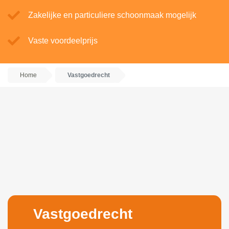
Zakelijke en particuliere schoonmaak mogelijk
Vaste voordeelprijs
Home
Vastgoedrecht
Vastgoedrecht