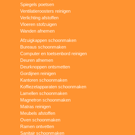
Spiegels poetsen
Ventilatieroosters reinigen
Verlichting afstoffen
Vloeren stofzuigen
Wanden afnemen
Afzuigkappen schoonmaken
Bureaus schoonmaken
Computer en toetsenbord reinigen
Deuren afnemen
Deurknoppen ontsmetten
Gordijnen reinigen
Kantoren schoonmaken
Koffiezetapparaten schoonmaken
Lamellen schoonmaken
Magnetron schoonmaken
Matras reinigen
Meubels afstoffen
Oven schoonmaken
Ramen ontvetten
Sanitair schoonmaken