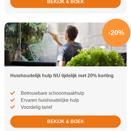
BEKIJK & BOEK
-20%
Huishoudelijk hulp NU tijdelijk met 20% korting
Betrouwbare schoonmaakhulp
Ervaren huishoudelijke hulp
Voordelig tarief
BEKIJK & BOEK