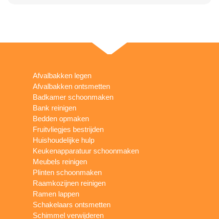
Afvalbakken legen
Afvalbakken ontsmetten
Badkamer schoonmaken
Bank reinigen
Bedden opmaken
Fruitvliegjes bestrijden
Huishoudelijke hulp
Keukenapparatuur schoonmaken
Meubels reinigen
Plinten schoonmaken
Raamkozijnen reinigen
Ramen lappen
Schakelaars ontsmetten
Schimmel verwijderen